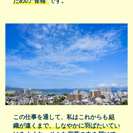
ための“骨格”
です。
この仕事を通して、私はこれからも
組
織が遠くまで、しなやかに羽ばたいてい