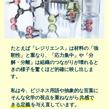
たとえば「レジリエンス」は材料の「強
靭性」と重なり、「応力集中」や「分
解・分離」は組織のつながりが壊れると
きの様子を驚くほど的確に映し出しま
す。
私は今、ビジネス用語や抽象的な言葉に
そんな化学の視点を重ねながら
共感で
きる定義
を与え直しています。