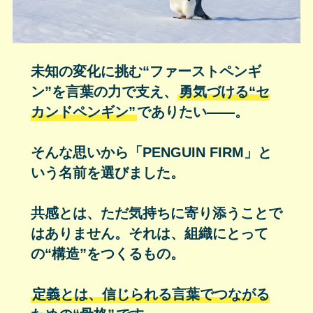
未知の変化に挑む“ファーストペンギ
ン”を言葉の力で支え、
勇気づける“セ
カンドペンギン”
でありたい――。
そんな思いから「PENGUIN FIRM」と
いう名前を選びました。
共感とは、ただ気持ちに寄り添うことで
はありません。それは、組織にとって
の“構造”をつくるもの。
定義とは、信じられる言葉でつながる