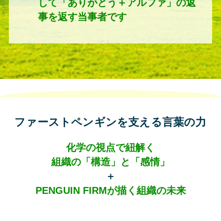
して「ありがとう＋アルファ」の返
事を返す当事者です
ファーストペンギンを支える言葉の力
化学の視点で紐解く
組織の「構造」と「感情」
＋
PENGUIN FIRMが描く組織の未来