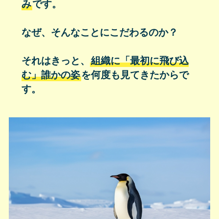
み
です。
なぜ、そんなことにこだわるのか？
それはきっと、
組織に「最初に飛び込
む」誰かの姿
を何度も見てきたからで
す。