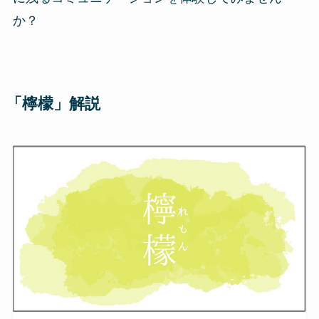
か？
「檸檬」解説