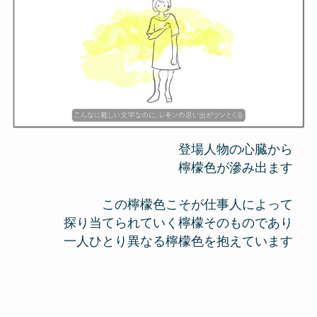
登場人物の心臓から
檸檬色が滲み出ます
この檸檬色こそが仕事人によって
探り当てられていく檸檬そのものであり
一人ひとり異なる檸檬色を抱えています