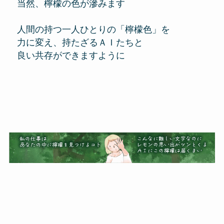
当然、檸檬の色が滲みます
人間の持つ一人ひとりの「檸檬色」を
力に変え、持たざるＡＩたちと
良い共存ができますように