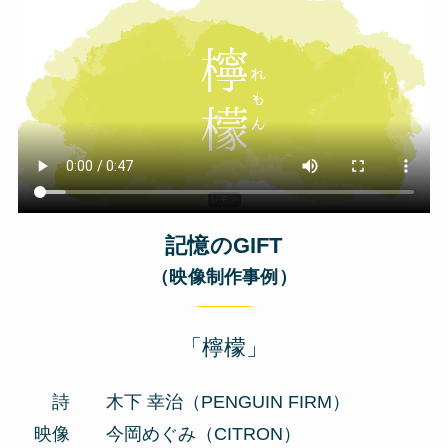
記憶のGIFT
（映像制作事例）
「檸檬」
詩 木下 幸治（PENGUIN FIRM）
映像 今岡めぐみ（CITRON）