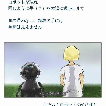
ロボットが現れ
同じように手（？）を太陽に透かします
血の通わない、鋼鉄の手には
血潮は見えません
おそらくロボットの心の中に