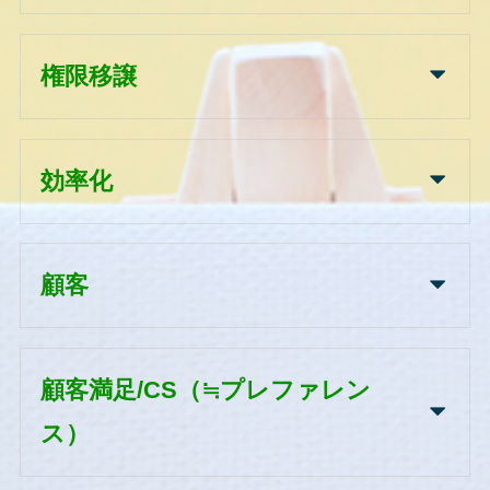
権限移譲
効率化
顧客
顧客満足/CS（≒プレファレン
ス）