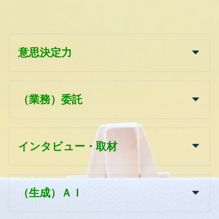
意思決定力
（業務）委託
インタビュー・取材
（生成）ＡＩ