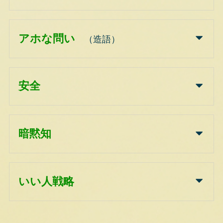
アホな問い
（造語）
安全
暗黙知
いい人戦略