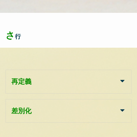
さ
行
再定義
差別化