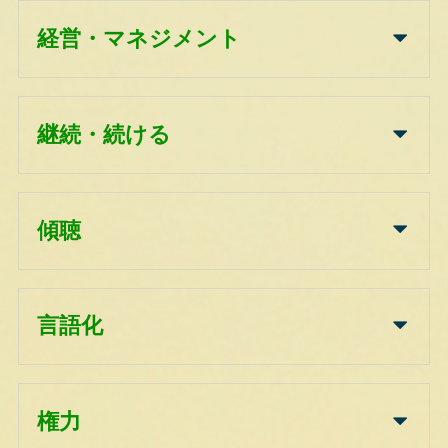
経営・マネジメント
継続・続ける
傾聴
言語化
権力