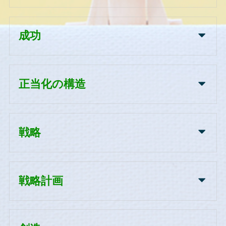
成功
正当化の構造
戦略
戦略計画