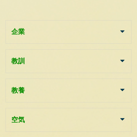
企業
教訓
教養
空気