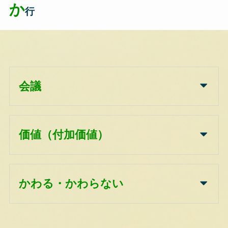
か
行
会議
価値（付加価値）
かわる・かわらない