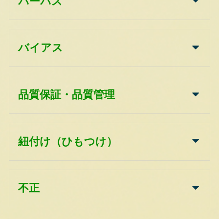
パーパス
バイアス
品質保証・品質管理
紐付け（ひもつけ）
不正